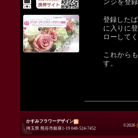
ンジを登
登録した
に入りに
ローして
これから
す。
かすみフラワーデザイン
©2026
埼玉県 熊谷市銀座1-19 048-524-7452