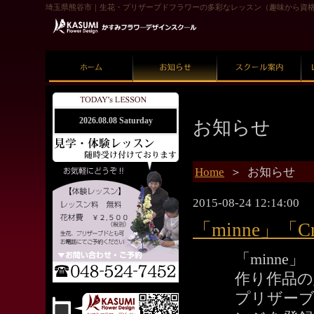
埼玉県熊谷市｜生花・プリザーブドフラワーの多彩なレッスン（趣味から資
ホーム
お知らせ
スクール案内
お知らせ
2026.08.08 Saturday
Home
＞ お知らせ
2015-08-24 12:14:00
「minne」
「minne」
作り作品の
プリザー