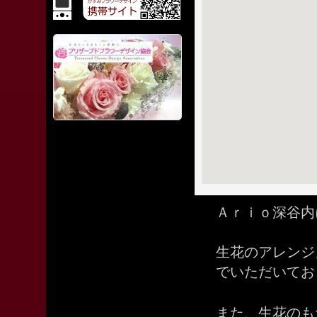
Ａｒｉｏ深谷内
生花のアレンジ
でいただいてお
また、生花のも