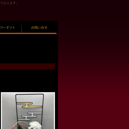
ております。
フラワーギフト
お問い合せ