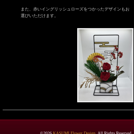
また、赤いイングリッシュローズをつかったデザインもお
選びいただけます。
©2026
KASUMI Flower Design
. All Rights Reserv