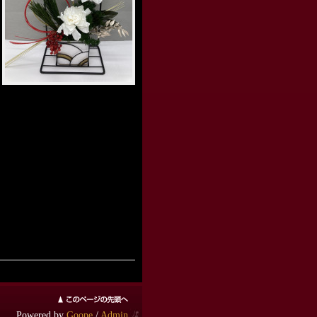
ed. Powered by
Goope
/
Admin